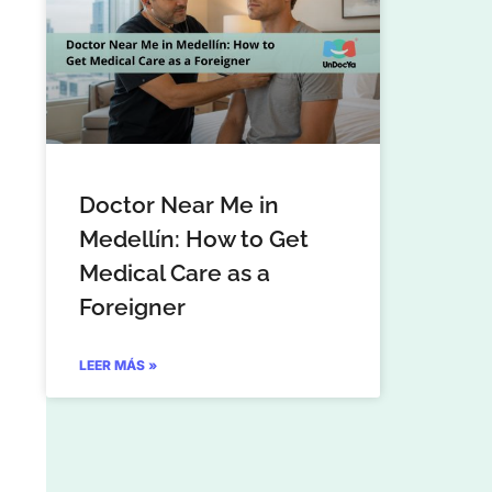
Doctor Near Me in
Medellín: How to Get
Medical Care as a
Foreigner
LEER MÁS »