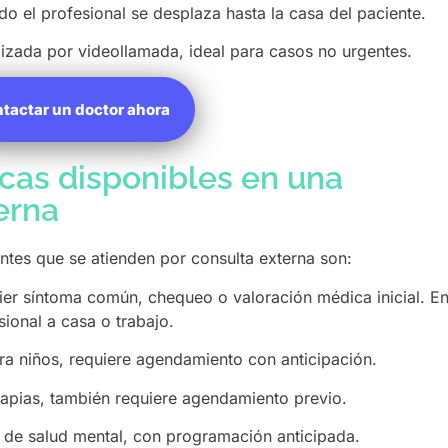
o el profesional se desplaza hasta la casa del paciente.
izada por videollamada, ideal para casos no urgentes.
tactar un doctor ahora
cas disponibles en una
erna
ntes que se atienden por consulta externa son:
ier síntoma común, chequeo o valoración médica inicial. E
ional a casa o trabajo.
ra niños, requiere agendamiento con anticipación.
apias, también requiere agendamiento previo.
 de salud mental, con programación anticipada.