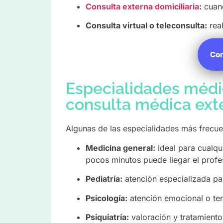
Consulta externa domiciliaria
:
cuand
Consulta virtual o teleconsulta:
real
Con
Especialidades médi
consulta médica ext
Algunas de las especialidades más frecue
Medicina general:
ideal para cualqu
pocos minutos puede llegar el profes
Pediatría:
atención especializada pa
Psicología:
atención emocional o ter
Psiquiatría:
valoración y tratamiento