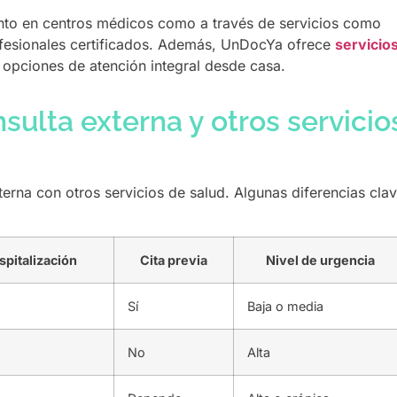
anto en centros médicos como a través de servicios como
ofesionales certificados. Además, UnDocYa ofrece
servicio
 opciones de atención integral desde casa.
sulta externa y otros servicio
terna con otros servicios de salud. Algunas diferencias cla
pitalización
Cita previa
Nivel de urgencia
Sí
Baja o media
No
Alta