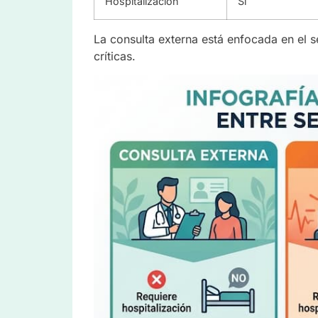
Hospitalización
Sí
La consulta externa está enfocada en el s
críticas.