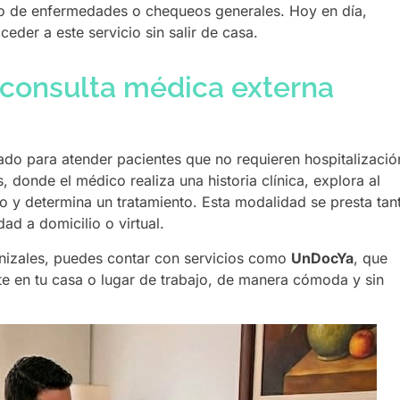
nto de enfermedades o chequeos generales. Hoy en día,
ceder a este servicio sin salir de casa.
consulta médica externa
ñado para atender pacientes que no requieren hospitalizació
donde el médico realiza una historia clínica, explora al
io y determina un tratamiento. Esta modalidad se presta tan
ad a domicilio o virtual.
nizales, puedes contar con servicios como
UnDocYa
, que
te en tu casa o lugar de trabajo, de manera cómoda y sin