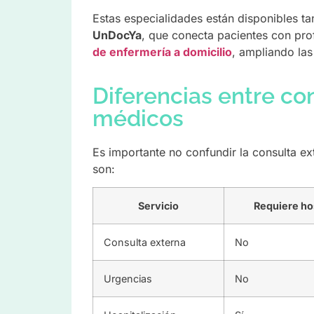
Estas especialidades están disponibles t
UnDocYa
, que conecta pacientes con pr
de enfermería a domicilio
, ampliando las
Diferencias entre con
médicos
Es importante no confundir la consulta ex
son:
Servicio
Requiere hos
Consulta externa
No
Urgencias
No