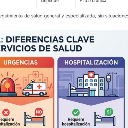
Depende
Alta o crónica
eguimiento de salud general y especializada, sin situacione