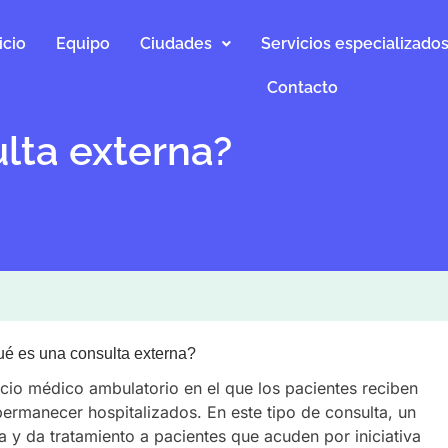
icio
Equipo
Ciudades
Servicios especializado
Contacto
lta externa?
é es una consulta externa?
cio médico ambulatorio en el que los pacientes reciben
ermanecer hospitalizados. En este tipo de consulta, un
a y da tratamiento a pacientes que acuden por iniciativa