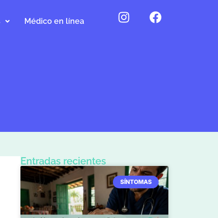
s
Médico en línea
Entradas recientes
SÍNTOMAS