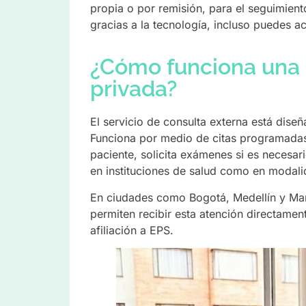
propia o por remisión, para el seguimie
gracias a la tecnología, incluso puedes ac
¿Cómo funciona una 
privada?
El servicio de consulta externa está dise
Funciona por medio de citas programadas, 
paciente, solicita exámenes si es necesar
en instituciones de salud como en modalid
En ciudades como Bogotá, Medellín y Ma
permiten recibir esta atención directamen
afiliación a EPS.