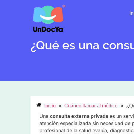
In
¿Qué es una consu
Inicio
»
Cuándo llamar al médico
»
¿Qu
Una
consulta externa privada
es un servi
atención especializada sin necesidad de p
profesional de la salud evalúa, diagnostic