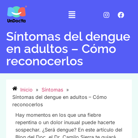
Síntomas del dengue
en adultos – Cómo
reconocerlos
Inicio
»
Síntomas
»
Síntomas del dengue en adultos – Cómo
reconocerlos
Hay momentos en los que una fiebre
repentina o un dolor inusual puede hacerte
sospechar. ¿Será dengue? En este artículo del
Blog del Doc, el Dr. Camilo Sierra te guiará