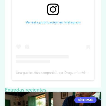
Ver esta publicación en Instagram
Una publicación compartida por Droguerías Aliadas (@drogueriasaliadas)
Entradas recientes
SÍNTOMAS